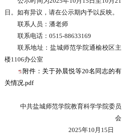
公示时间为
2025
年
10
月
15
日至
10
月
21
日。如有异议，请在公示期内予以反映。
联系人员：潘老师
联系电话：
0515-88633169
联系地址：盐城师范学院通榆校区主
楼
1106
办公室
附件：关于孙晨悦等20名同志的有
关情况.pdf
中共盐城师范学院教育科学学院委员
会
2025
年
10
月
15
日